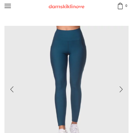
0
Начало
КЛИНОВЕ
СПОРТНИ КЛИНОВЕ