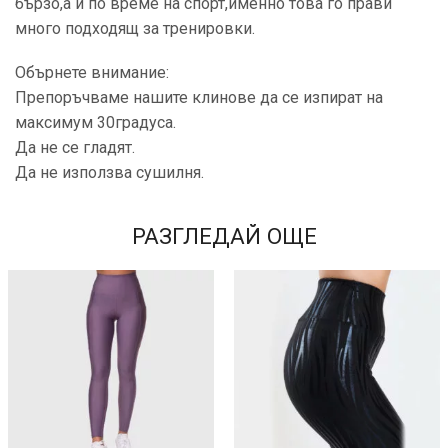
бързо,а и по време на спорт,именно това го прави
много подходящ за тренировки.
Обърнете внимание:
Препоръчваме нашите клинове да се изпират на
максимум 30градуса.
Да не се гладят.
Да не използва сушилня.
РАЗГЛЕДАЙ ОЩЕ