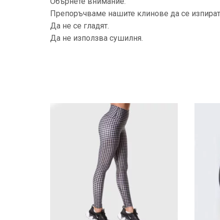
Обърнете внимание:
Препоръчваме нашите клинове да се изпират
Да не се гладят.
Да не използва сушилня.