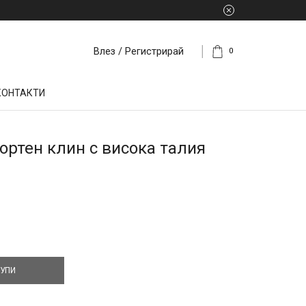
Влез / Регистрирай
0
КОНТАКТИ
ортен клин с висока талия
УПИ