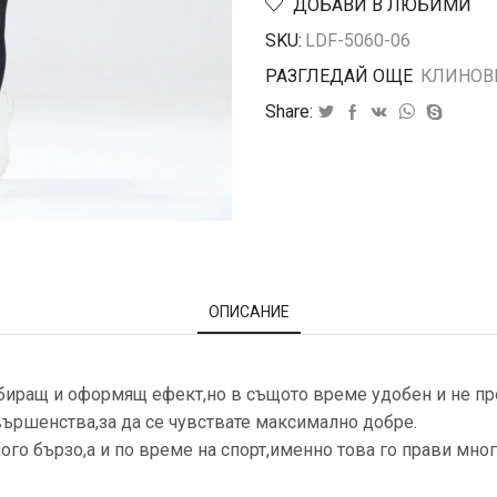
ДОБАВИ В ЛЮБИМИ
SKU:
LDF-5060-06
РАЗГЛЕДАЙ ОЩЕ
КЛИНОВ
Share:
ОПИСАНИЕ
ибиращ и оформящ ефект,но в същото време удобен и не 
вършенства,за да се чувствате максимално добре.
ого бързо,а и по време на спорт,именно това го прави мно