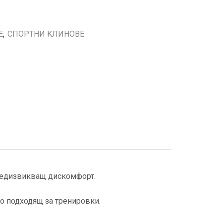
Е
,
СПОРТНИ КЛИНОВЕ
предизвикващ дискомфорт.
го подходящ за тренировки.