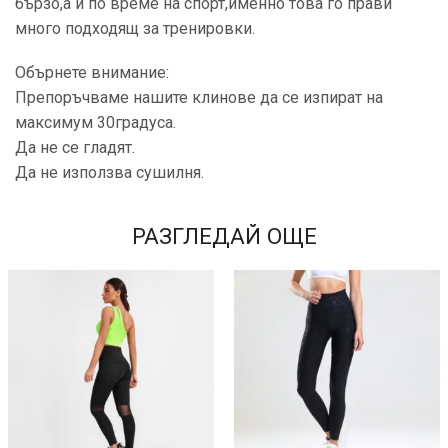
бързо,а и по време на спорт,именно това го прави
много подходящ за тренировки.
Обърнете внимание:
Препоръчваме нашите клинове да се изпират на
максимум 30градуса.
Да не се гладят.
Да не използва сушилня.
РАЗГЛЕДАЙ ОЩЕ